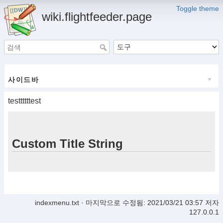
Toggle theme
wiki.flightfeeder.page
사이드바
testtttttest
Custom Title String
indexmenu.txt
· 마지막으로 수정됨: 2021/03/21 03:57 저자
127.0.0.1