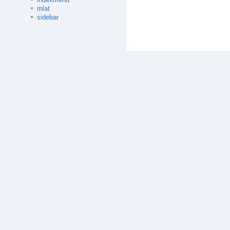
mlat
sidebar