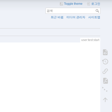
Toggle theme
로그인
최근 바뀜
미디어 관리자
사이트맵
user:test:start