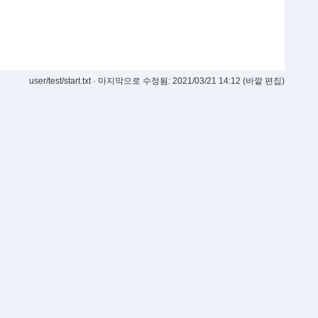
user/test/start.txt
· 마지막으로 수정됨: 2021/03/21 14:12 (바깥 편집)